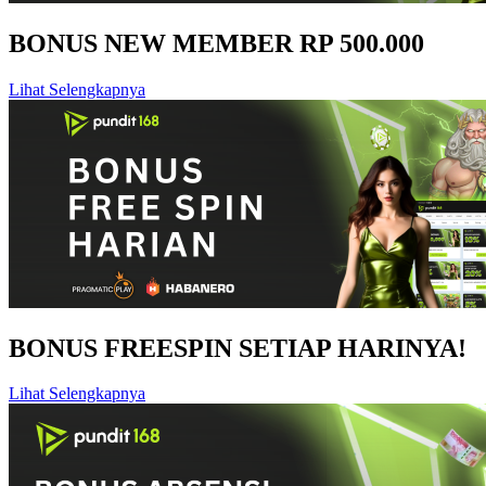
BONUS NEW MEMBER RP 500.000
Lihat Selengkapnya
BONUS FREESPIN SETIAP HARINYA!
Lihat Selengkapnya