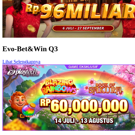
Evo-Bet&Win Q3
Lihat Selengkapnya