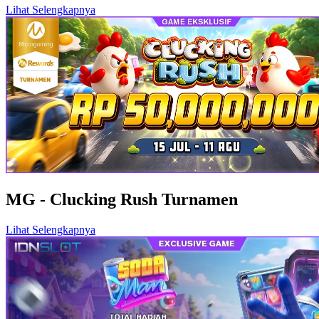
Lihat Selengkapnya
MG - Clucking Rush Turnamen
Lihat Selengkapnya