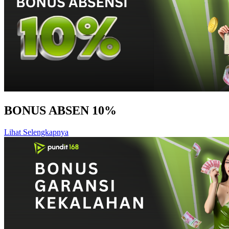
BONUS ABSEN 10%
Lihat Selengkapnya