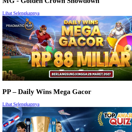
MG - Golden Crown Showdown
Lihat Selengkapnya
PP – Daily Wins Mega Gacor
Lihat Selengkapnya