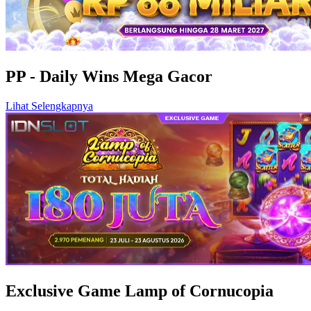
PP - Daily Wins Mega Gacor
Lihat Selengkapnya
Exclusive Game Lamp of Cornucopia