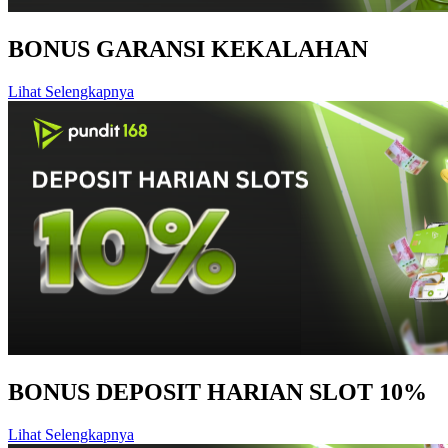
BONUS GARANSI KEKALAHAN
Lihat Selengkapnya
BONUS DEPOSIT HARIAN SLOT 10%
Lihat Selengkapnya