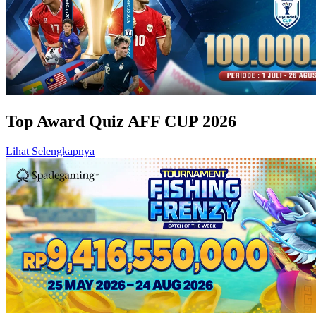
Top Award Quiz AFF CUP 2026
Lihat Selengkapnya