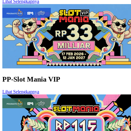
Lihat Selengkapnya
PP-Slot Mania VIP
Lihat Selengkapnya