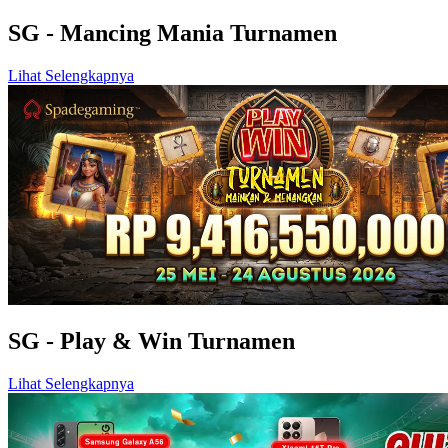
SG - Mancing Mania Turnamen
Lihat Selengkapnya
SG - Play & Win Turnamen
Lihat Selengkapnya