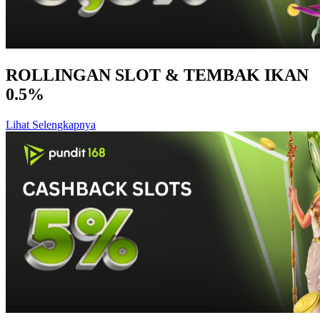
ROLLINGAN SLOT & TEMBAK IKAN
0.5%
Lihat Selengkapnya