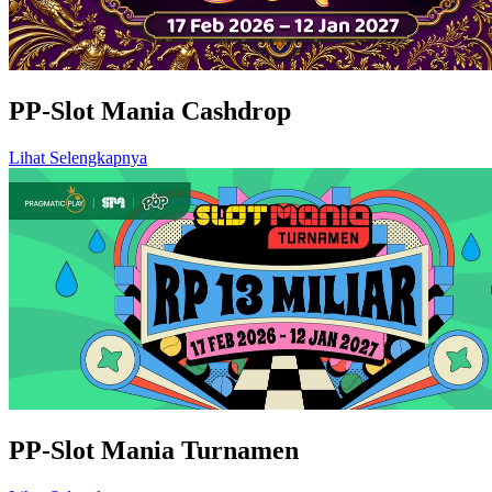
PP-Slot Mania Cashdrop
Lihat Selengkapnya
PP-Slot Mania Turnamen